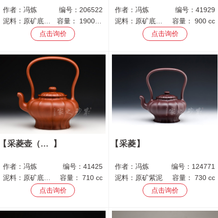
作者：
冯炼
编号：
206522
作者：
冯炼
编号：
41929
泥料：
原矿底槽青
容量：
1900 cc
泥料：
原矿底槽青
容量：
900 cc
点击询价
点击询价
采菱壶（景舟杯金奖）
采菱
作者：
冯炼
编号：
41425
作者：
冯炼
编号：
124771
泥料：
原矿底槽青
容量：
710 cc
泥料：
原矿紫泥
容量：
730 cc
点击询价
点击询价