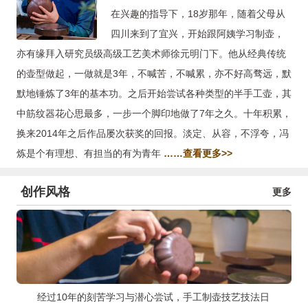
在兴趣的指导下，18岁那年，随着父母从
四川来到了宜兴，开始跟阿姨学习制壶，
亦有缘拜入研究员级高级工艺美术师徐元明门下。他从经典传统
的壶型做起，一做就是3年，不喊苦，不喊累，亦不好高骛远，默
默地锤炼了3年的基本功。之后开始尝试各种类型的半手工壶，其
中筋纹器花心思最多，一步一个脚印地做了7年之久。十年积累，
换来2014年之后作品屡次获奖的回报。淡定、从容，不浮夸，冯
炼是个有理想、有担当的有为青年
……查看更多>>
创作风格
更多
经过10年的刻苦学习与潜心尝试，手工制壶技艺技法日