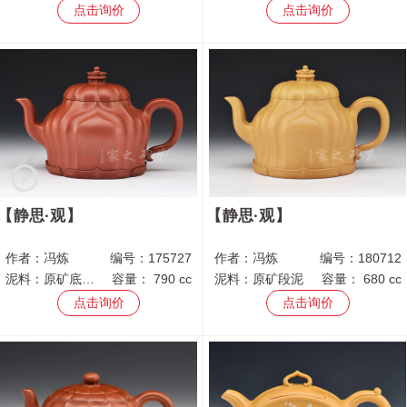
点击询价
点击询价
静思·观
静思·观
作者：
冯炼
编号：
175727
作者：
冯炼
编号：
180712
泥料：
原矿底槽青
容量：
790 cc
泥料：
原矿段泥
容量：
680 cc
点击询价
点击询价