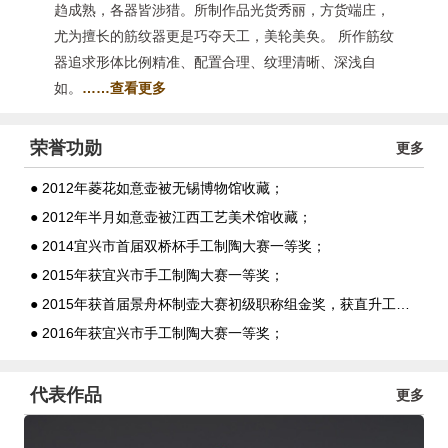
趋成熟，各器皆涉猎。所制作品光货秀丽，方货端庄，
尤为擅长的筋纹器更是巧夺天工，美轮美奂。 所作筋纹
器追求形体比例精准、配置合理、纹理清晰、深浅自
如。
……查看更多
荣誉功勋
更多
● 2012年菱花如意壶被无锡博物馆收藏；
● 2012年半月如意壶被江西工艺美术馆收藏；
● 2014宜兴市首届双桥杯手工制陶大赛一等奖；
● 2015年获宜兴市手工制陶大赛一等奖；
● 2015年获首届景舟杯制壶大赛初级职称组金奖，获直升工艺师的资格；
● 2016年获宜兴市手工制陶大赛一等奖；
代表作品
更多