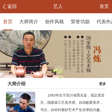
首页
返回
艺人
首页
大师简介
创作风格
荣誉功勋
代表作
大师介绍
更多
1983年生于四川省西充县，现定居宜
兴，国家级工艺美术师。自幼酷爱美术，
书法，自幼对紫砂艺术产生浓厚的兴趣。