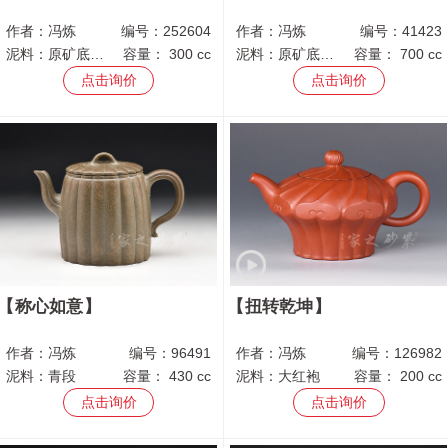
作者：
冯炼
编号：
252604
作者：
冯炼
编号：
41423
泥料：
原矿底槽青
容量：
300 cc
泥料：
原矿底槽青
容量：
700 cc
点击询价
点击询价
称心如意
扭转乾坤
作者：
冯炼
编号：
96491
作者：
冯炼
编号：
126982
泥料：
青段
容量：
430 cc
泥料：
大红袍
容量：
200 cc
点击询价
点击询价