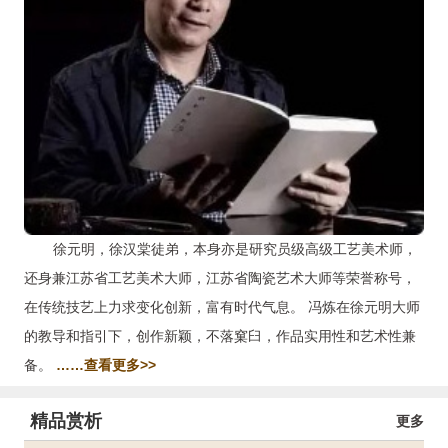
徐元明，徐汉棠徒弟，本身亦是研究员级高级工艺美术师，
还身兼江苏省工艺美术大师，江苏省陶瓷艺术大师等荣誉称号，
在传统技艺上力求变化创新，富有时代气息。 冯炼在徐元明大师
的教导和指引下，创作新颖，不落窠臼，作品实用性和艺术性兼
备。
……查看更多>>
精品赏析
更多